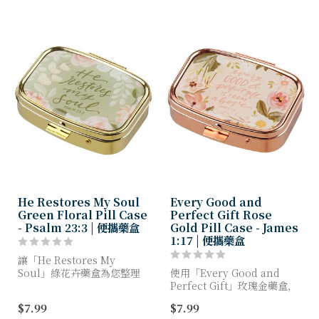
He Restores My Soul
Every Good and
Green Floral Pill Case
Perfect Gift Rose
- Psalm 23:3 | 便攜藥盒
Gold Pill Case - James
1:17 | 便攜藥盒
讓「He Restores My
Soul」綠花卉藥盒為您整理
使用「Every Good and
藥品，守護隨身小物。每當開
Perfect Gift」玫瑰金藥盒，
啟這款時尚配件，其鼓舞人心
讓日常藥物井然有序且觸手可
$7.99
$7.99
的銘文將提醒您上帝賜予的復
及。這款優雅的藥盒不僅提供