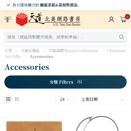
選擇 購買禮品，正常運費一律只收
$6.99
0
選
單
主頁
/
文創&禮品
/
文創品牌 Brand/Collection
/
Christian
Art Gifts
/
Accessories
Accessories
分類 Filters