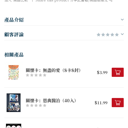
產品介紹
顧客評論
相關產品
關懷卡：無盡的愛（8卡8封）
$3.99
關懷卡：恩典醫治（40入）
$11.99