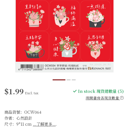
$1.99
In stock 現貨總數量 (5)
Excl. tax
兩間書房各現貨數量
商品貨號：OCW064
作者：心然設計
尺寸：9*11 cm
...了解更多...
.