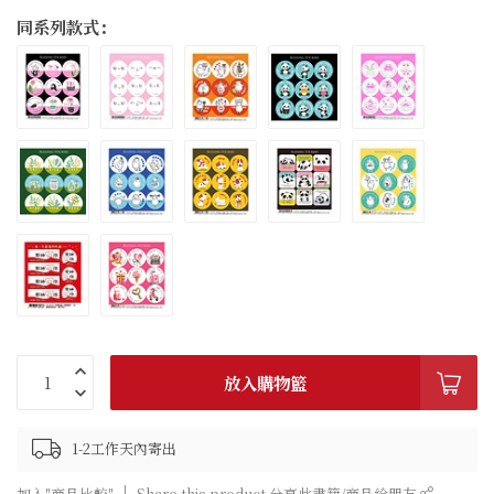
同系列款式：
放入購物籃
1-2工作天內寄出
加入"商品比較"
Share this product 分享此書籍/商品給朋友