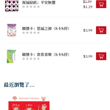
$1.99
祝福貼紙：平安無懼
$1.29
關懷卡：恩福之源（8卡8封）
$3.99
關懷卡：常常喜樂（8卡8封）
$3.99
最近瀏覽了...