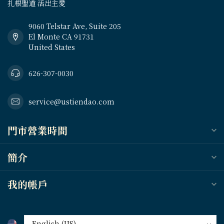
扎根聖道 活出主愛
9060 Telstar Ave, Suite 205
El Monte CA 91731
United States
626-307-0030
service@ustiendao.com
門市營業時間
簡介
我的帳戶