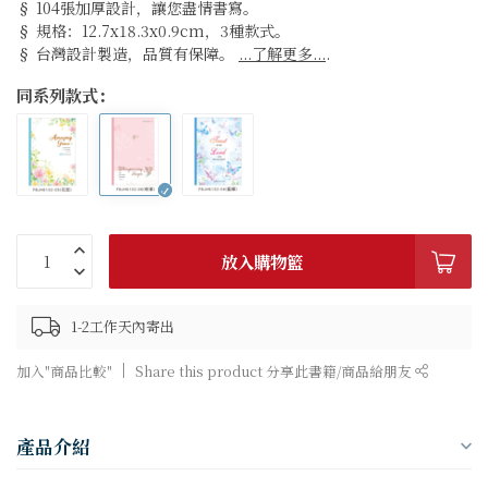
§ 104張加厚設計，讓您盡情書寫。
§ 規格：12.7x18.3x0.9cm，3種款式。
§ 台灣設計製造，品質有保障。
...了解更多...
.
同系列款式：
放入購物籃
1-2工作天內寄出
加入"商品比較"
Share this product 分享此書籍/商品給朋友
產品介紹