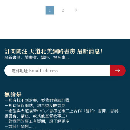
1
2
訂閱關注 天道北美網路書房 最新消息！
最新書訊、讀書會、講座、福音事工
無論是
－您有找不到的書，要我們協助訂購
－對這個新網站，您希望反映意見
－希望與天道福音中心／書房在事工上合作（譬如：書攤、書展、
讀書會、講座、或其他基督教事工）
－對我們的事工有疑問，想了解更多
－或其他問題......