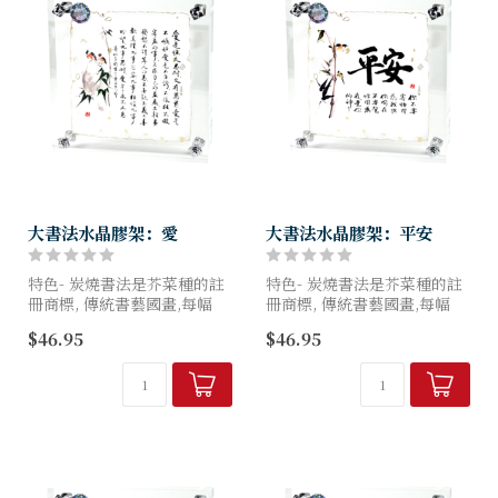
大書法水晶膠架：愛
大書法水晶膠架：平安
特色- 炭燒書法是芥菜種的註
特色- 炭燒書法是芥菜種的註
冊商標, 傳統書藝國畫,每幅
冊商標, 傳統書藝國畫,每幅
100%全手工炭燒製作, 因此形
100%全手工炭燒製作, 因此形
$46.95
$46.95
狀各異, 亞加力底面螺絲固定
狀各異, 亞加力底面螺絲固定