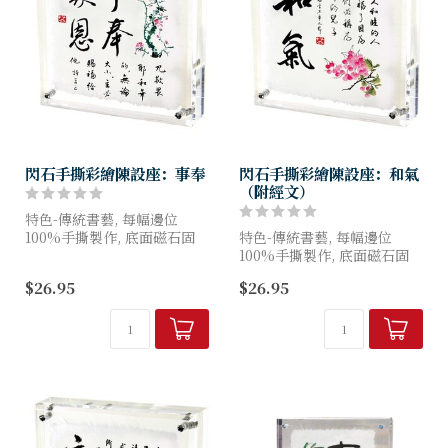
閃石手撕彩繪陳設座：事奉
閃石手撕彩繪陳設座：和氣
（附經文）
特色-傳統書藝, 每幅邊位
100%手撕製作, 底面磁石固
特色-傳統書藝, 每幅邊位
定, 面鑲嵌奧地利閃石
100%手撕製作, 底面磁石固
定, 面鑲嵌奧地利閃石
$26.95
$26.95