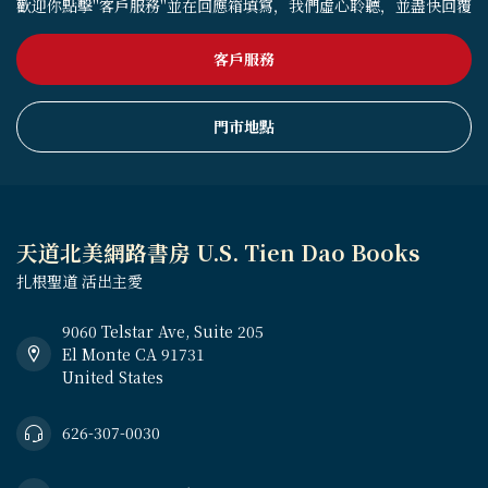
歡迎你點擊"客戶服務"並在回應箱填寫，我們虛心聆聽，並盡快回覆
客戶服務
門市地點
天道北美網路書房 U.S. Tien Dao Books
扎根聖道 活出主愛
9060 Telstar Ave, Suite 205
El Monte CA 91731
United States
626-307-0030