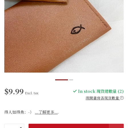
$9.99
In stock 現貨總數量 (2)
Excl. tax
兩間書房各現貨數量
得人如得魚：-）
...了解更多...
.