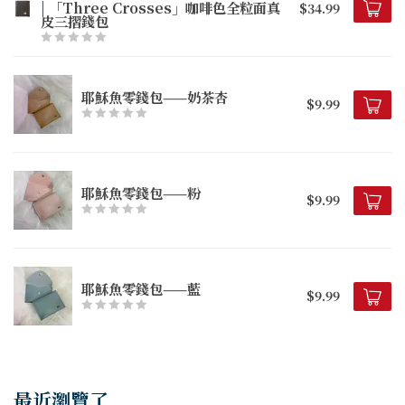
| 「Three Crosses」咖啡色全粒面真
$34.99
皮三摺錢包
耶穌魚零錢包——奶茶杏
$9.99
耶穌魚零錢包——粉
$9.99
耶穌魚零錢包——藍
$9.99
最近瀏覽了...