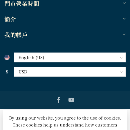
門市營業時間
簡介
我的帳戶
$
By using our website, you agree to the use of cookies.
These cookies help us understand how customers