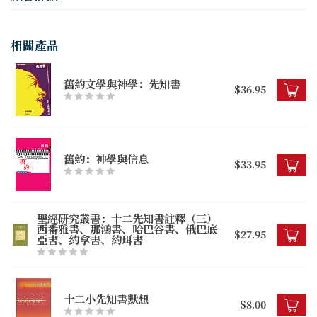
相關產品
舊約文學與神學：先知書
$36.95
舊約：神學與信息
$33.95
聖經研究叢書：十二先知書註釋（三）
西番雅書、那鴻書、哈巴谷書、俄巴底
$27.95
亞書、約拿書、約珥書
十二小先知書默想
$8.00