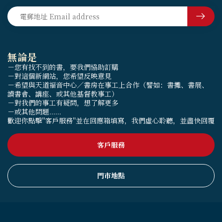
無論是
－您有找不到的書，要我們協助訂購
－對這個新網站，您希望反映意見
－希望與天道福音中心／書房在事工上合作（譬如：書攤、書展、
讀書會、講座、或其他基督教事工）
－對我們的事工有疑問，想了解更多
－或其他問題......
歡迎你點擊"客戶服務"並在回應箱填寫，我們虛心聆聽，並盡快回覆
客戶服務
門市地點