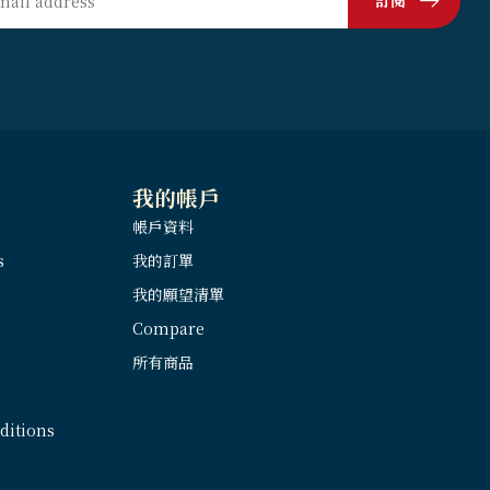
訂閱
我的帳戶
帳戶資料
s
我的訂單
我的願望清單
Compare
所有商品
itions