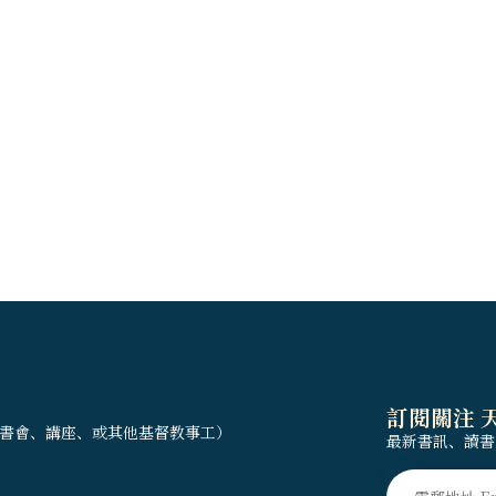
訂閱關注 
書會、講座、或其他基督教事工）
最新書訊、讀書