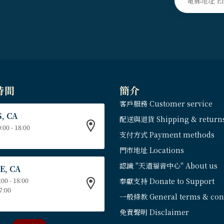
時間
簡介
客戶服務 Customer service
, CA
配送與退貨 Shipping & return
:00 - 18:00
支付方式 Payment methods
門市地址 Locations
認識 "天道福音中心" About us
E, CA
:00 - 18:00
奉獻支持 Donate to Support
17:00
一般條款 General terms & cond
免責聲明 Disclaimer