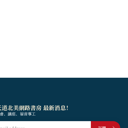
天道北美網路書房 最新消息！
會、講座、福音事工