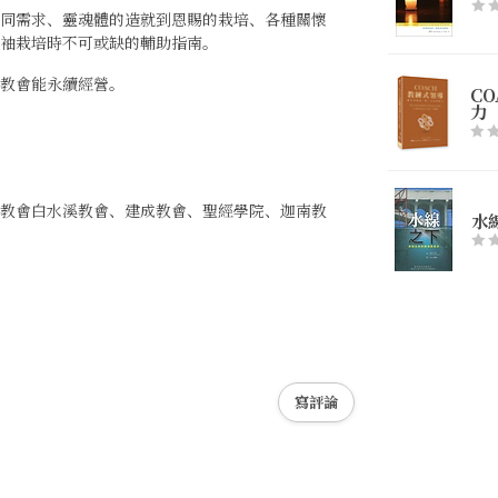
不同需求、靈魂體的造就到恩賜的栽培、各種關懷
袖栽培時不可或缺的輔助指南。
教會能永續經營。
C
力
老教會白水溪教會、建成教會、聖經學院、迦南教
水
寫評論