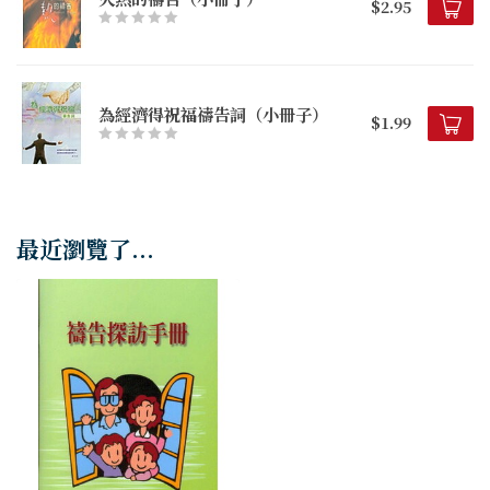
$2.95
為經濟得祝福禱告詞（小冊子）
$1.99
最近瀏覽了...