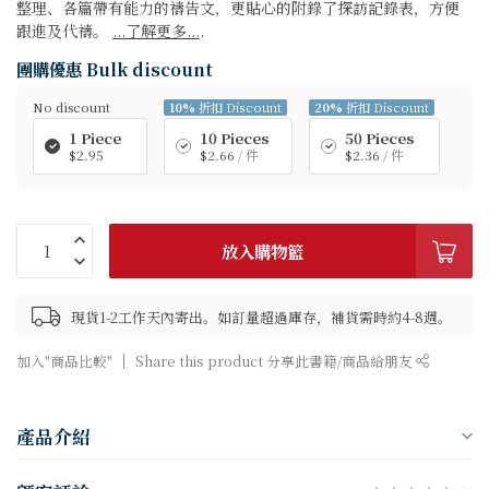
整理、各篇帶有能力的禱告文，更貼心的附錄了探訪記錄表，方便
跟進及代禱。
...了解更多...
.
團購優惠 Bulk discount
No discount
10%
折扣 Discount
20%
折扣 Discount
1 Piece
10 Pieces
50 Pieces
$2.95
$2.66
/ 件
$2.36
/ 件
放入購物籃
現貨1-2工作天內寄出。如訂量超過庫存，補貨需時約4-8週。
加入"商品比較"
Share this product 分享此書籍/商品給朋友
產品介紹