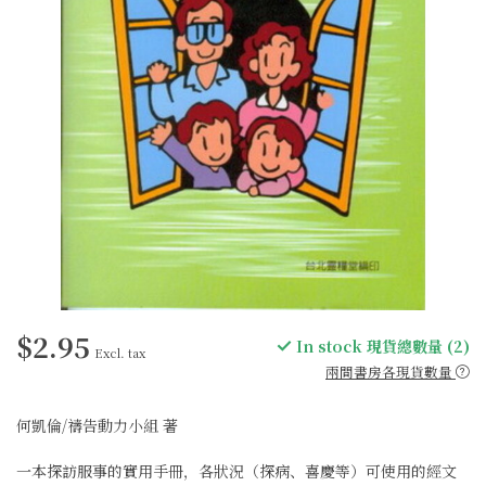
$2.95
In stock 現貨總數量 (2)
Excl. tax
兩間書房各現貨數量
何凱倫/禱告動力小組 著
一本探訪服事的實用手冊，各狀況（探病、喜慶等）可使用的經文