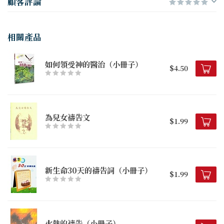
顧客評論
相關產品
如何領受神的醫治（小冊子）
$4.50
為兒女禱告文
$1.99
新生命30天的禱告詞（小冊子）
$1.99
火熱的禱告（小冊子）