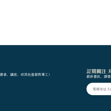
訂閱關注 
書會、講座、或其他基督教事工）
最新書訊、讀書