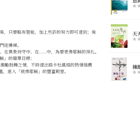
恩
易，只要略有智能，加上些許的努力即可達到；後
天
門徒操練。
異象持守中、在......中，為要更像耶穌的掙扎。
穌」的簡單目標：
懷激勵鼓舞之情，不時提出路卡杜風格的熱情推薦
擁
門檻，進入「就像耶穌」的豐富殿堂。