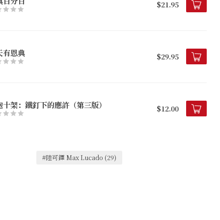
典百分百
$21.95
天有恩典
$29.95
抱十架：鐵釘下的應許（第三版）
$12.00
#陸可鐸 Max Lucado
(29)