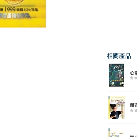
相關產品
心
面