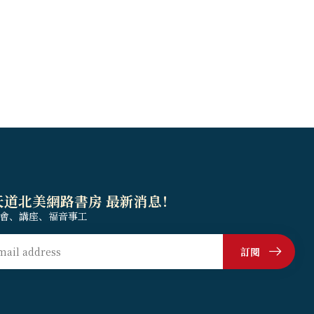
天道北美網路書房 最新消息！
會、講座、福音事工
訂閱