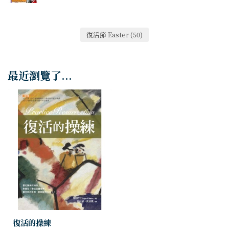
復活節 Easter
(50)
最近瀏覽了...
復活的操練