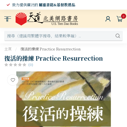
致力提供廣泛的
屬靈書籍&基督教禮品
0
選
單
主頁
/
復活的操練 Practice Resurrection
復活的操練 Practice Resurrection
(0)