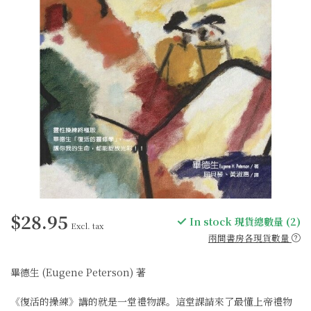
$28.95
In stock 現貨總數量 (2)
Excl. tax
兩間書房各現貨數量
畢德生 (Eugene Peterson) 著
《復活的操練》講的就是一堂禮物課。這堂課請來了最懂上帝禮物