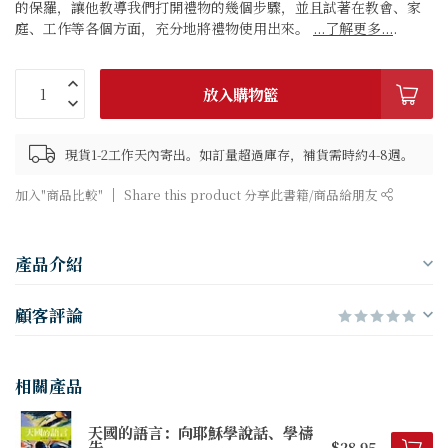
的保羅，讓他教導我們打開禮物的幾個步驟，並且試著在教會、家
庭、工作等各個方面，充分地將禮物使用出來。
...了解更多...
.
放入購物籃
現貨1-2工作天內寄出。如訂量超過庫存，補貨需時約4-8週。
加入"商品比較"
Share this product 分享此書籍/商品給朋友
產品介紹
顧客評論
相關產品
天國的語言：向耶穌學說話、學禱
告
$28.95