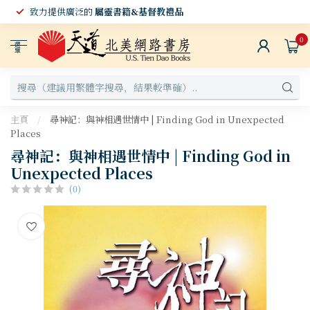
致力提供廣泛的
屬靈書籍&基督教禮品
0
選
單
主頁
/
尋神記：與神相遇世情中 | Finding God in Unexpected
Places
尋神記：與神相遇世情中 | Finding God in
Unexpected Places
(0)