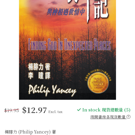
$12.97
$19.95
In stock 現貨總數量 (5)
Excl. tax
兩間書房各現貨數量
楊腓力 (Philip Yancey) 著