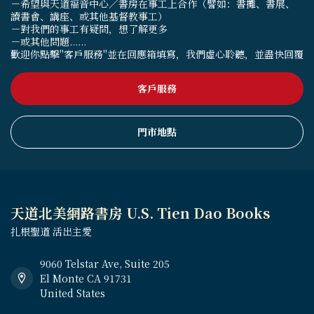
－希望與天道福音中心／書房在事工上合作（譬如：書攤、書展、
讀書會、講座、或其他基督教事工）
－對我們的事工有疑問，想了解更多
－或其他問題......
歡迎你點擊"客戶服務"並在回應箱填寫，我們虛心聆聽，並盡快回覆
客戶服務
門市地點
天道北美網路書房 U.S. Tien Dao Books
扎根聖道 活出主愛
9060 Telstar Ave, Suite 205
El Monte CA 91731
United States