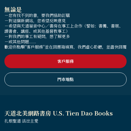
無論是
－您有找不到的書，要我們協助訂購
－對這個新網站，您希望反映意見
－希望與天道福音中心／書房在事工上合作（譬如：書攤、書展、
讀書會、講座、或其他基督教事工）
－對我們的事工有疑問，想了解更多
－或其他問題......
歡迎你點擊"客戶服務"並在回應箱填寫，我們虛心聆聽，並盡快回覆
客戶服務
門市地點
天道北美網路書房 U.S. Tien Dao Books
扎根聖道 活出主愛