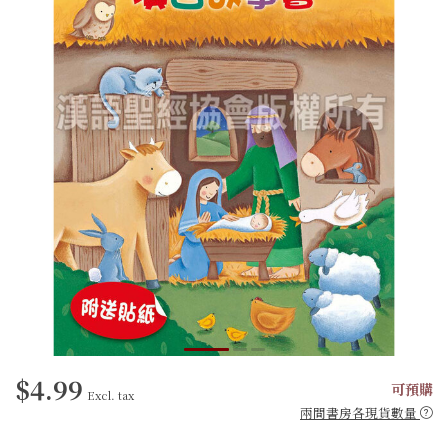
$4.99
可預購
Excl. tax
兩間書房各現貨數量