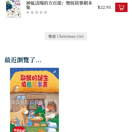
神氣活現的方百部：聖經故事劇本
集
$22.95
聖誕 Christmas
(56)
最近瀏覽了...