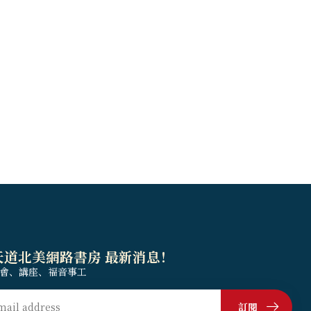
天道北美網路書房 最新消息！
會、講座、福音事工
訂閱