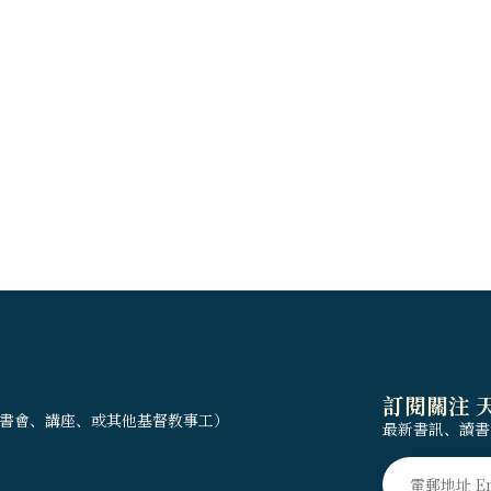
訂閱關注 
書會、講座、或其他基督教事工）
最新書訊、讀書