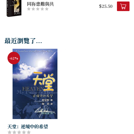
同祢患難與共
$25.50
最近瀏覽了...
-62%
天堂：逆境中的希望