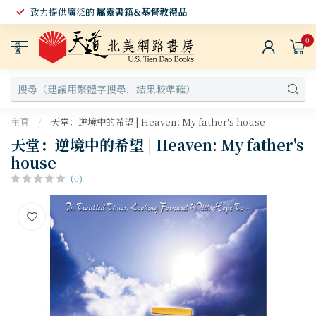
致力提供廣泛的
屬靈書籍&基督教禮品
0
選
單
主頁
/
天堂：逆境中的希望 | Heaven: My father's house
天堂：逆境中的希望 | Heaven: My father's
house
(0)