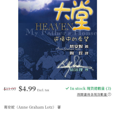
$4.99
$13.00
In stock 現貨總數量 (3)
Excl. tax
兩間書房各現貨數量
葛安妮（Anne Graham Lotz） 著