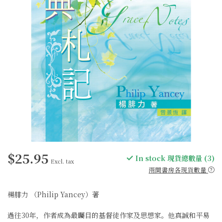
$25.95
In stock 現貨總數量 (3)
Excl. tax
兩間書房各現貨數量
楊腓力 （Philip Yancey）著
過往30年，作者成為最矚目的基督徒作家及思想家。他真誠和平易