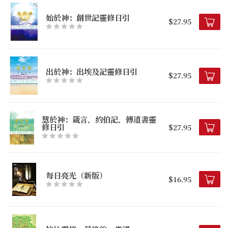
始於神：創世記靈修日引
$27.95
出於神：出埃及記靈修日引
$27.95
慧於神：箴言．約伯記．傳道書靈
修日引
$27.95
每日亮光（新版）
$16.95