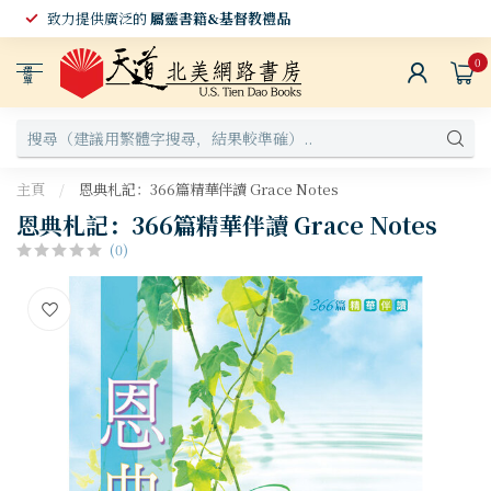
致力提供廣泛的
屬靈書籍&基督教禮品
0
選
單
主頁
/
恩典札記：366篇精華伴讀 Grace Notes
恩典札記：366篇精華伴讀 Grace Notes
(0)