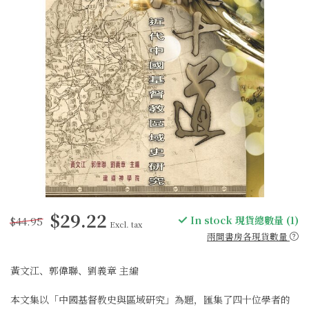
$29.22
$44.95
In stock 現貨總數量 (1)
Excl. tax
兩間書房各現貨數量
黃文江、郭偉聯、劉義章 主編
本文集以「中國基督教史與區域研究」為題，匯集了四十位學者的