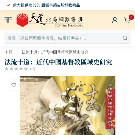
致力提供廣泛的
屬靈書籍&基督教禮品
0
選
單
主頁
/
法流十道：近代中國基督教區域史研究
法流十道：近代中國基督教區域史研究
(0)