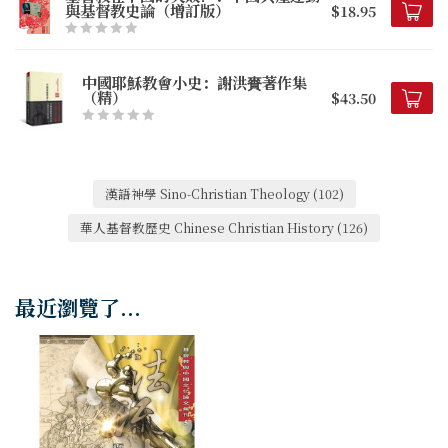
與基督教史論（增訂版）
$18.95
中國耶穌教會小史：謝洪賚著作集
（精）
$43.50
漢語神學 Sino-Christian Theology
(102)
華人基督教歷史 Chinese Christian History
(126)
最近瀏覽了...