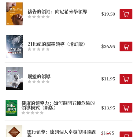
禱告的領袖：向尼希米學領導
$19.50
21世紀的屬靈領導（增訂版）
$26.95
屬靈的領導
$11.95
健康的領導力：如何避開五種危險的
領導模式（斷版）
$13.95
德行領導：達到個人卓越的得勝課
$16.95
程