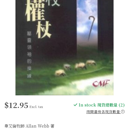
$12.95
In stock 現貨總數量 (2)
Excl. tax
兩間書房各現貨數量
韋艾倫牧師 Allan Webb 著