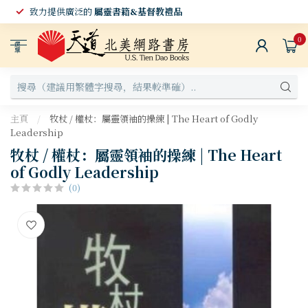
致力提供廣泛的
屬靈書籍&基督教禮品
0
選
單
主頁
/
牧杖 / 權杖：屬靈領袖的操練 | The Heart of Godly
Leadership
牧杖 / 權杖：屬靈領袖的操練 | The Heart
of Godly Leadership
(0)