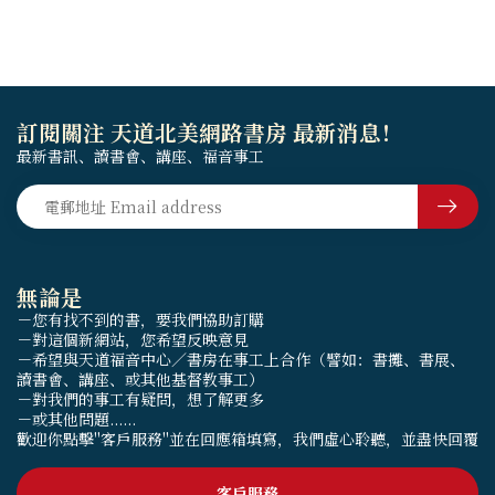
訂閱關注 天道北美網路書房 最新消息！
最新書訊、讀書會、講座、福音事工
無論是
－您有找不到的書，要我們協助訂購
－對這個新網站，您希望反映意見
－希望與天道福音中心／書房在事工上合作（譬如：書攤、書展、
讀書會、講座、或其他基督教事工）
－對我們的事工有疑問，想了解更多
－或其他問題......
歡迎你點擊"客戶服務"並在回應箱填寫，我們虛心聆聽，並盡快回覆
客戶服務