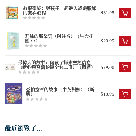
故事聖經：與孩子一起進入認識耶穌
的驚喜旅程
$31.95
莉絲的那朵雲（附注音）（生命花
園55）
$23.95
最偉大的故事：陪孩子探索聖經信息
（新約篇及舊約篇全套二冊）（簡體）
$79.00
亞伯拉罕的故事（中英對照）（斷
版）
$13.95
最近瀏覽了...