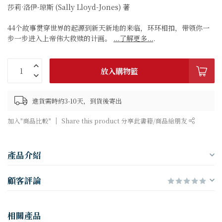
莎莉·洛伊-琼斯 (Sally Lloyd-Jones) 著
44个故事贯穿世界的起源到新天新地的来临，环环相扣，带领你一
步一步进入上帝伟大救赎的计画。
...了解更多...
.
放入購物籃
進貨需時約3-10天，到貨後寄出
加入"商品比較"
Share this product 分享此書籍/商品給朋友
產品介紹
顧客評論
相關產品