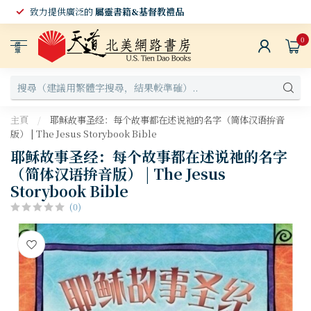
致力提供廣泛的
屬靈書籍&基督教禮品
0
選
單
主頁
/
耶稣故事圣经：每个故事都在述说祂的名字（简体汉语拚音
版） | The Jesus Storybook Bible
耶稣故事圣经：每个故事都在述说祂的名字
（简体汉语拚音版） | The Jesus
Storybook Bible
(0)