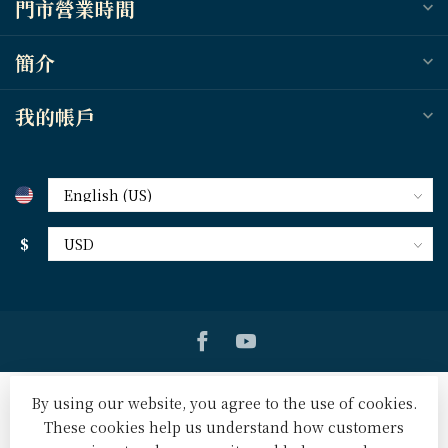
門市營業時間
簡介
我的帳戶
$
By using our website, you agree to the use of cookies.
These cookies help us understand how customers