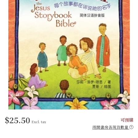
$25.50
可預購
Excl. tax
兩間書房各現貨數量