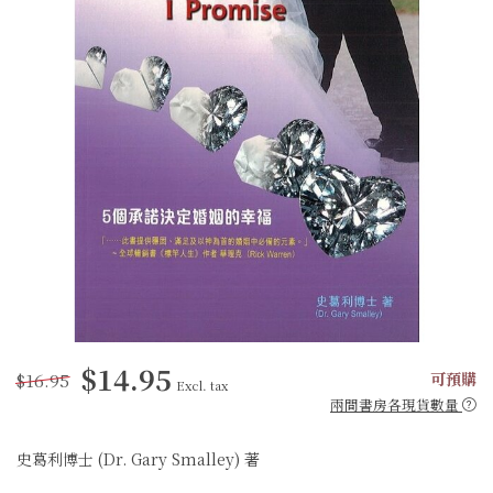
$14.95
$16.95
可預購
Excl. tax
兩間書房各現貨數量
史葛利博士 (Dr. Gary Smalley) 著