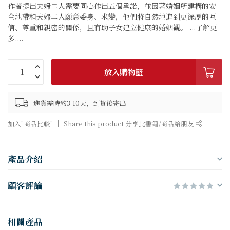
作者提出夫婦二人需要同心作出五個承諾，並因著婚姻所建構的安
全地帶和夫婦二人願意委身、求變，他們將自然地進到更深厚的互
信、尊重和親密的關係，且有助子女建立健康的婚姻觀。
...了解更
多...
.
放入購物籃
進貨需時約3-10天，到貨後寄出
加入"商品比較"
Share this product 分享此書籍/商品給朋友
產品介紹
顧客評論
相關產品