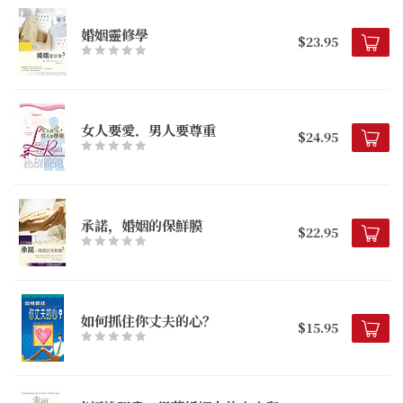
婚姻靈修學
$23.95
女人要愛．男人要尊重
$24.95
承諾，婚姻的保鮮膜
$22.95
如何抓住你丈夫的心？
$15.95