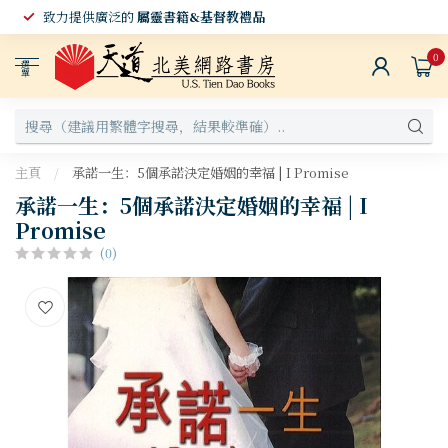
致力提供廣泛的
屬靈書籍&基督教禮品
0
選
單
主頁
/
承諾一生：5個承諾決定婚姻的幸福 | I Promise
承諾一生：5個承諾決定婚姻的幸福 | I
Promise
(0)