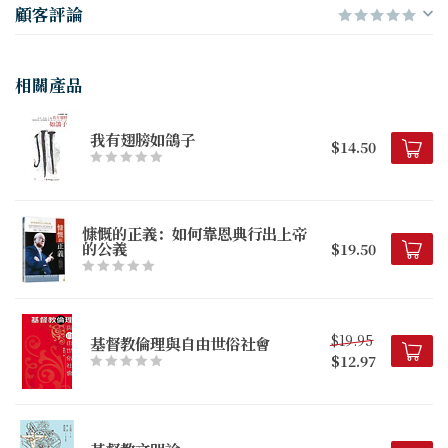
顧客評論
相關產品
我有翅膀如鴿子
$14.50
慷慨的正義：如何靠恩典行出上帝
的公義
$19.50
$19.95
基督教倫理與自由世俗社會
$12.97