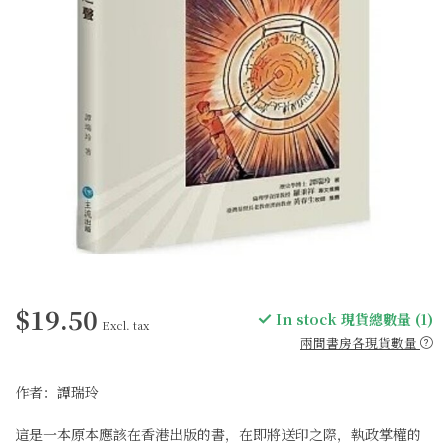
$19.50
In stock 現貨總數量 (1)
Excl. tax
兩間書房各現貨數量
作者：譚瑞玲
這是一本原本應該在香港出版的書，在即將送印之際，執政掌權的