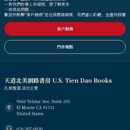
－對我們的事工有疑問，想了解更多
－或其他問題......
歡迎你點擊"客戶服務"並在回應箱填寫，我們虛心聆聽，並盡快回覆
客戶服務
門市地點
天道北美網路書房 U.S. Tien Dao Books
扎根聖道 活出主愛
9060 Telstar Ave, Suite 205
El Monte CA 91731
United States
626-307-0030