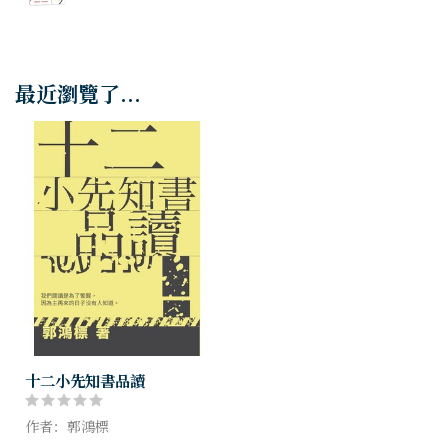
最近瀏覽了...
十二小先知書品讀
作者：郭鴻標