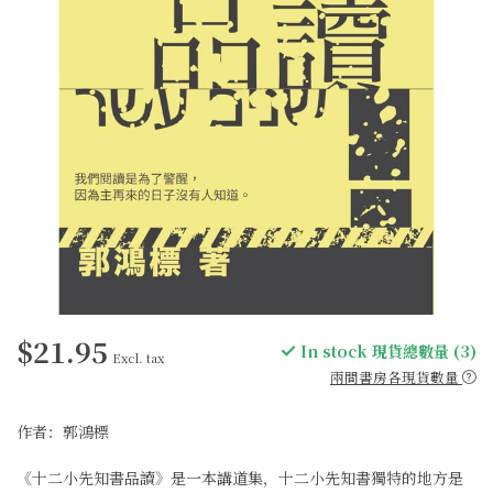
$21.95
In stock 現貨總數量 (3)
Excl. tax
兩間書房各現貨數量
作者：郭鴻標
《十二小先知書品讀》是一本講道集，十二小先知書獨特的地方是