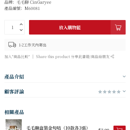
品牌：毛毛聊 CinGaryee
產品編號：M60081
放入購物籃
1-2工作天內寄出
加入"商品比較"
Share this product 分享此書籍/商品給朋友
產品介紹
顧客評論
相關產品
毛毛聊盒裝金句咭（10款各3張）