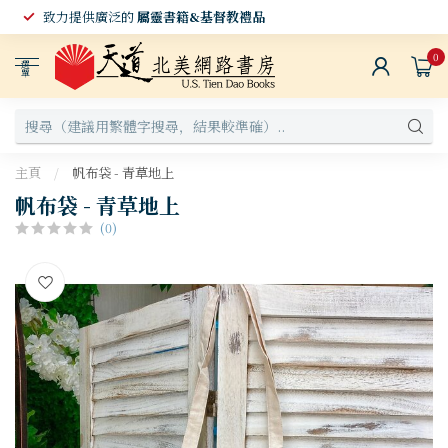
致力提供廣泛的
屬靈書籍&基督教禮品
0
選
單
主頁
/
帆布袋 - 青草地上
帆布袋 - 青草地上
(0)