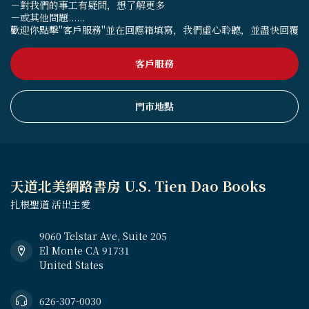
－對我們的事工有疑問，想了解更多
－或其他問題......
歡迎你點擊"客戶服務"並在回應箱填寫，我們虛心聆聽，並盡快回覆
客戶服務
門市地點
天道北美網路書房 U.S. Tien Dao Books
扎根聖道 活出主愛
9060 Telstar Ave, Suite 205
El Monte CA 91731
United States
626-307-0030