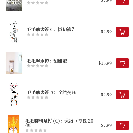
$7.99
毛毛聊書簽 C：恆切禱告
$2.99
毛毛聊水樽：甜如蜜
$15.99
毛毛聊書簽 A：全然交託
$2.99
毛毛聊利是封 (C)：蒙福（每包 20
個）
$7.99