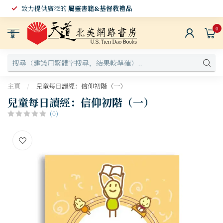
致力提供廣泛的
屬靈書籍&基督教禮品
0
選
單
主頁
/
兒童每日讀經：信仰初階（一）
兒童每日讀經：信仰初階（一）
(0)