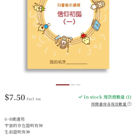
$7.50
In stock 現貨總數量 (1)
Excl. tax
兩間書房各現貨數量
6~8歲適用
宇宙的存在證明有神
生命證明有神