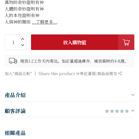
萬物的奇妙證明有神
人體的奇妙證明有神
人的本性證明有神
人與神的關係
...了解更多...
.
放入購物籃
現貨1-2工作天內寄出。如訂量超過庫存，補貨需時約4-8週。
加入"商品比較"
Share this product 分享此書籍/商品給朋友
產品介紹
顧客評論
相關產品