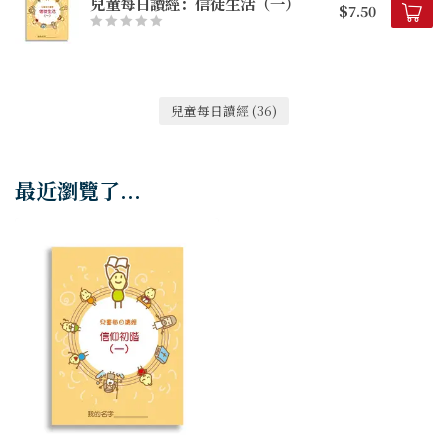
兒童每日讀經：信徒生活（一）
$7.50
兒童每日讀經
(36)
最近瀏覽了...