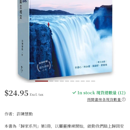
$24.95
In stock 現貨總數量 (12)
Excl. tax
兩間書房各現貨數量
作者：許陳慧勤
本書為「歸家系列」第1冊，以屬靈操練開始，啟動我們踏上歸回安