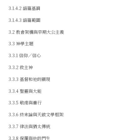
3.1.4.2 語篇基調
3.1.4.3 語篇範圍
3.2 教會架構與早期大公主義
3.3 神學主題
3.3.1 信仰／信心
3.3.2 救主神
3.3.3 基督和祂的顯現
3.3.4 聖靈與大能
3.3.5 敬虔與善行
3.3.6 終末論與天啟文學框架
3.3.7 律法與猶太傳統
3.3.8 保羅與他的門生