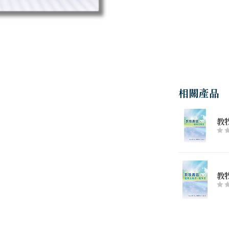
相關產品
教
教