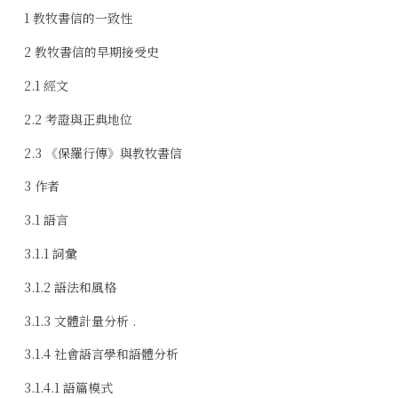
1 教牧書信的一致性
2 教牧書信的早期接受史
2.1 經文
2.2 考證與正典地位
2.3 《保羅行傳》與教牧書信
3 作者
3.1 語言
3.1.1 詞彙
3.1.2 語法和風格
3.1.3 文體計量分析 .
3.1.4 社會語言學和語體分析
3.1.4.1 語篇模式