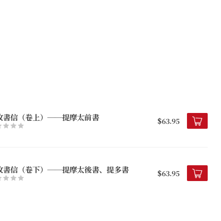
牧書信（卷上）──提摩太前書
$63.95
牧書信（卷下）──提摩太後書、提多書
$63.95