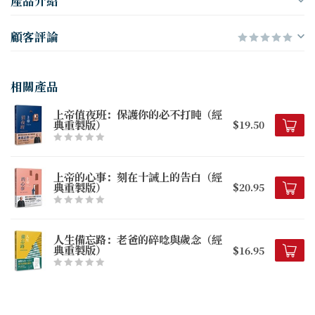
產品介紹
顧客評論
相關產品
上帝值夜班：保護你的必不打盹（經
典重製版）
$19.50
上帝的心事：刻在十誡上的告白（經
典重製版）
$20.95
人生備忘路：老爸的碎唸與歲念（經
典重製版）
$16.95