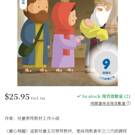
$25.95
In stock 現貨總數量 (2)
Excl. tax
兩間書房各現貨數量
作者：兒童崇拜教材工作小組
《童心飛躍》這套兒童主日崇拜教材，是採用教會年之三代經課經