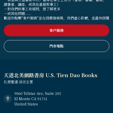
讀書會、講座、或其他基督教事工）
－對我們的事工有疑問，想了解更多
－或其他問題......
歡迎你點擊"客戶服務"並在回應箱填寫，我們虛心聆聽，並盡快回覆
客戶服務
門市地點
天道北美網路書房 U.S. Tien Dao Books
扎根聖道 活出主愛
9060 Telstar Ave, Suite 205
El Monte CA 91731
United States