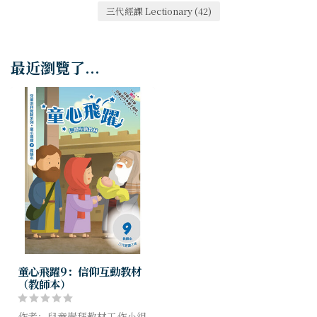
三代經課 Lectionary
(42)
最近瀏覽了...
童心飛躍9：信仰互動教材
（教師本）
作者：兒童崇拜教材工作小組