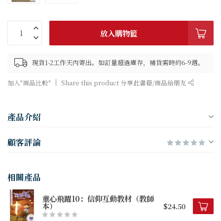
放入購物籃
現貨1-2工作天內寄出。如訂量超過庫存，補貨需時約6-9週。
加入"商品比較"
Share this product 分享此書籍/商品給朋友
產品介紹
顧客評論
相關產品
童心飛躍10：信仰互動教材（教師
本）
$24.50