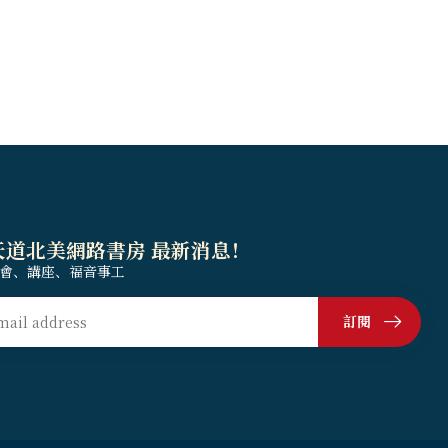
天道北美網路書房 最新消息！
會、講座、福音事工
訂閱