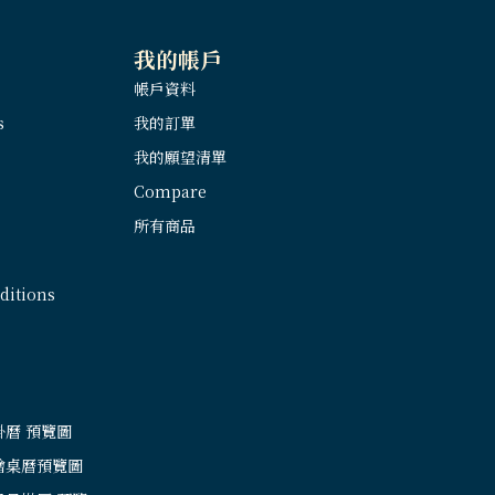
我的帳戶
帳戶資料
s
我的訂單
我的願望清單
Compare
所有商品
itions
掛曆 預覽圖
繪桌曆預覽圖