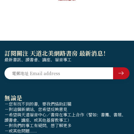
訂閱關注 天道北美網路書房 最新消息！
最新書訊、讀書會、講座、福音事工
無論是
－您有找不到的書，要我們協助訂購
－對這個新網站，您希望反映意見
－希望與天道福音中心／書房在事工上合作（譬如：書攤、書展、
讀書會、講座、或其他基督教事工）
－對我們的事工有疑問，想了解更多
－或其他問題......