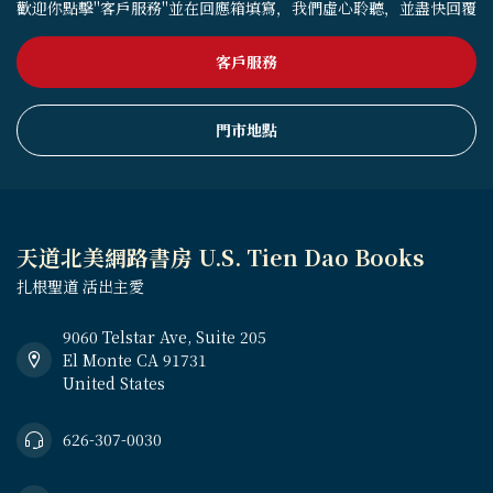
歡迎你點擊"客戶服務"並在回應箱填寫，我們虛心聆聽，並盡快回覆
客戶服務
門市地點
天道北美網路書房 U.S. Tien Dao Books
扎根聖道 活出主愛
9060 Telstar Ave, Suite 205
El Monte CA 91731
United States
626-307-0030