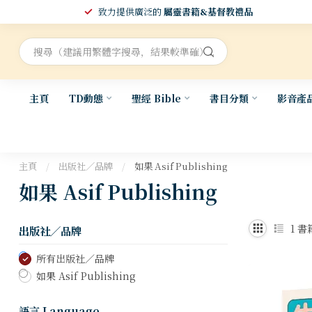
致力提供廣泛的
屬靈書籍&基督教禮品
主頁
TD動態
聖經 Bible
書目分類
影音產
主頁
/
出版社／品牌
/
如果 Asif Publishing
如果 Asif Publishing
1
書
出版社／品牌
所有出版社／品牌
如果 Asif Publishing
語言 Language