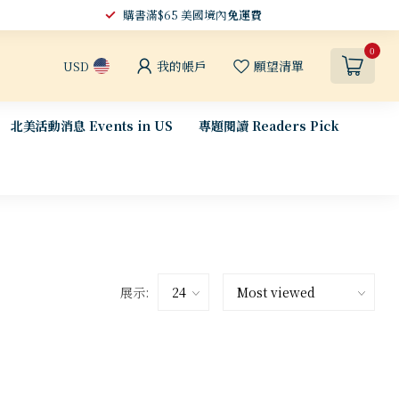
購書滿$65 美國境內
免運費
0
我的帳戶
願望清單
USD
北美活動消息 Events in US
專題閱讀 Readers Pick
展示: