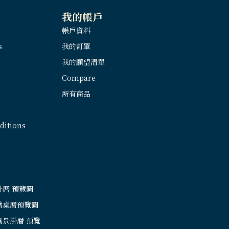
我的帳戶
帳戶資料
s
我的訂單
我的願望清單
Compare
所有商品
itions
掛曆 預覽圖
繪桌曆預覽圖
風景掛曆 預覽