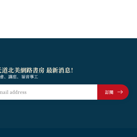
天道北美網路書房 最新消息！
會、講座、福音事工
訂閱