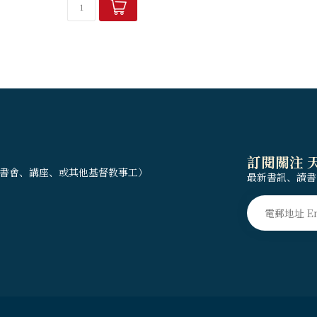
出現的困擾行為有沒有...
訂閱關注 
書會、講座、或其他基督教事工）
最新書訊、讀書