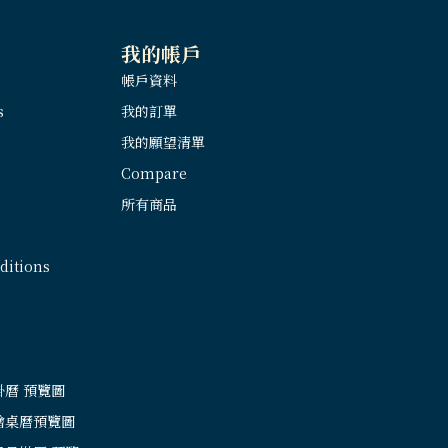
我的帳戶
帳戶資料
s
我的訂單
我的願望清單
Compare
所有商品
itions
掛曆 預覽圖
繪桌曆預覽圖