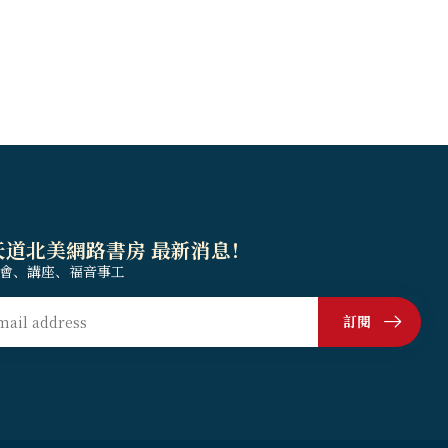
天道北美網路書房 最新消息！
會、講座、福音事工
訂閱