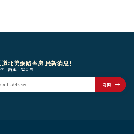
天道北美網路書房 最新消息！
會、講座、福音事工
訂閱