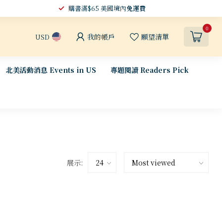
購書滿$65 美國境內
免運費
0
我的帳戶
願望清單
USD
北美活動消息 Events in US
專題閱讀 Readers Pick
展示: