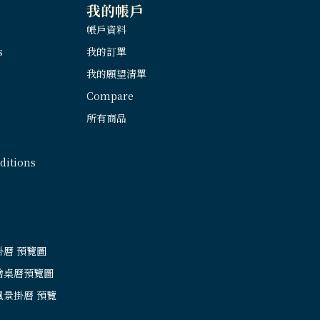
我的帳戶
帳戶資料
s
我的訂單
我的願望清單
Compare
所有商品
itions
掛曆 預覽圖
繪桌曆預覽圖
風景掛曆 預覽