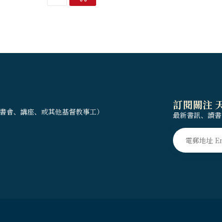
訂閱關注 
書會、講座、或其他基督教事工）
最新書訊、讀書