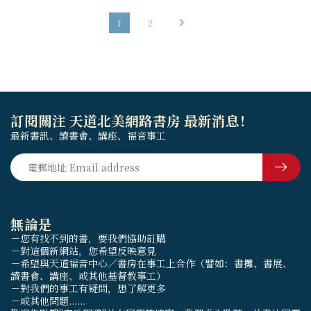
1
2
訂閱關注 天道北美網路書房 最新消息！
最新書訊、讀書會、講座、福音事工
無論是
－您有找不到的書，要我們協助訂購
－對這個新網站，您希望反映意見
－希望與天道福音中心／書房在事工上合作（譬如：書攤、書展、
讀書會、講座、或其他基督教事工）
－對我們的事工有疑問，想了解更多
－或其他問題......