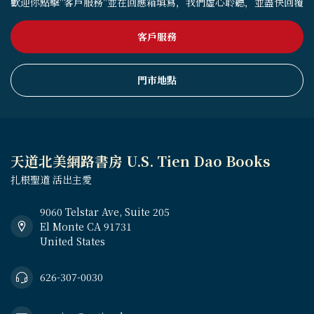
歡迎你點擊"客戶服務"並在回應箱填寫，我們虛心聆聽，並盡快回覆
客戶服務
門市地點
天道北美網路書房 U.S. Tien Dao Books
扎根聖道 活出主愛
9060 Telstar Ave, Suite 205
El Monte CA 91731
United States
626-307-0030