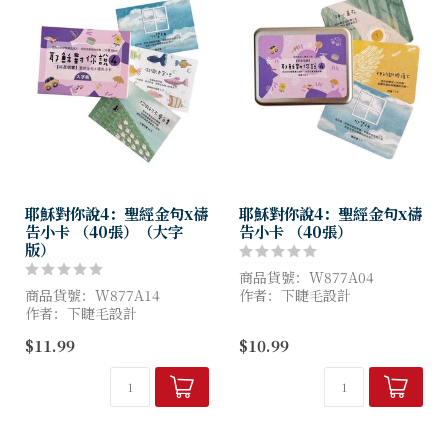
耶穌對你說4：聖經金句x禱
耶穌對你說4：聖經金句x禱
告小卡 （40張）（大字
告小卡 （40張）
版）
商品貨號：W877A04
商品貨號：W877A14
作者：下睫毛設計
作者：下睫毛設計
尺寸：9 x 6.5 cm
尺寸：12.7 x 9 cm
$11.99
$10.99