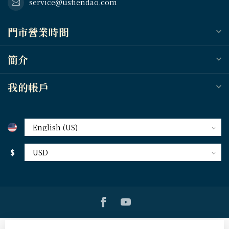
service@ustiendao.com
門市營業時間
簡介
我的帳戶
$