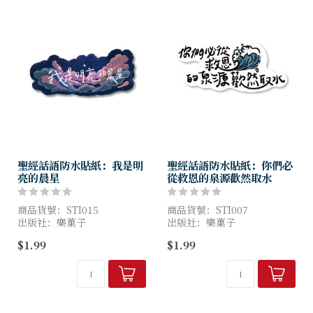
聖經話語防水貼紙：我是明
聖經話語防水貼紙：你們必
亮的晨星
從救恩的泉源歡然取水
商品貨號：STI015
商品貨號：STI007
出版社：樂菓子
出版社：樂菓子
尺寸：70*21mm
尺寸：70*33mm
$1.99
$1.99