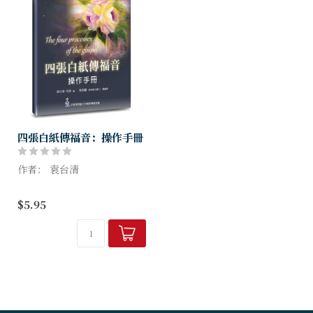
四張白紙傳福音：操作手冊
作者： 袁台清
本手冊提供一種生動的福音進
$5.95
程，又有趣味性的使用四張白
紙，透過四個向度表達出傳福
音的四個重要元素，顯示福音
的豐富與奇妙。