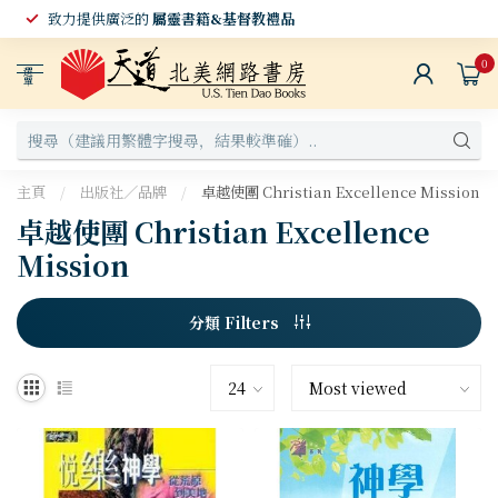
致力提供廣泛的
屬靈書籍&基督教禮品
0
選
單
主頁
/
出版社／品牌
/
卓越使團 Christian Excellence Mission
卓越使團 Christian Excellence
Mission
分類 Filters