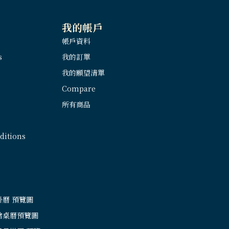
我的帳戶
帳戶資料
s
我的訂單
我的願望清單
Compare
所有商品
itions
掛曆 預覽圖
繪桌曆預覽圖