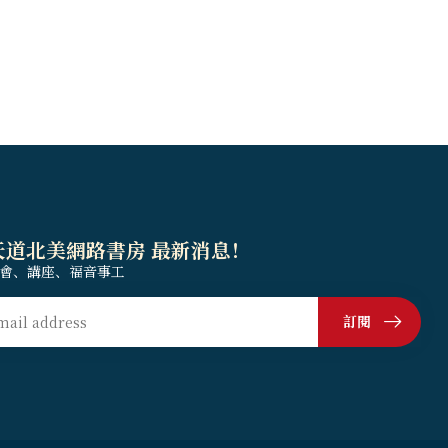
天道北美網路書房 最新消息！
會、講座、福音事工
訂閱