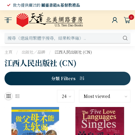
致力提供廣泛的
屬靈書籍&基督教禮品
0
選
單
主頁
/
出版社／品牌
/
江西人民出版社 (CN)
江西人民出版社 (CN)
分類 Filters