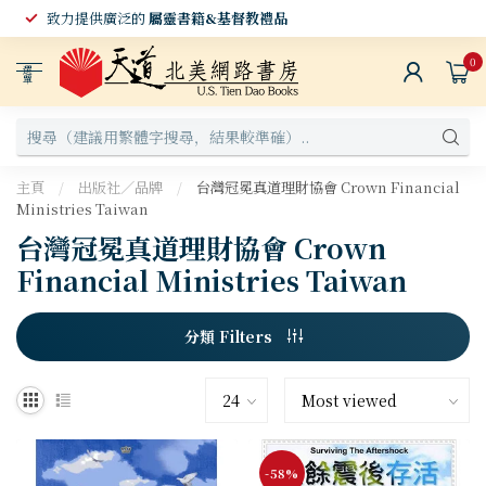
致力提供廣泛的
屬靈書籍&基督教禮品
0
選
單
主頁
/
出版社／品牌
/
台灣冠冕真道理財協會 Crown Financial
Ministries Taiwan
台灣冠冕真道理財協會 Crown
Financial Ministries Taiwan
分類 Filters
-58%