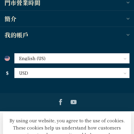
門市營業時間
簡介
我的帳戶
$
By using our website, you agree to the use of cookies.
These cookies help us understand how customers