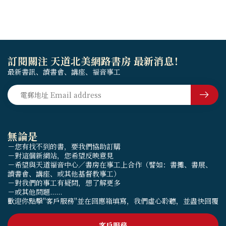
方的支持，並...
訂閱關注 天道北美網路書房 最新消息！
最新書訊、讀書會、講座、福音事工
無論是
－您有找不到的書，要我們協助訂購
－對這個新網站，您希望反映意見
－希望與天道福音中心／書房在事工上合作（譬如：書攤、書展、
讀書會、講座、或其他基督教事工）
－對我們的事工有疑問，想了解更多
－或其他問題......
歡迎你點擊"客戶服務"並在回應箱填寫，我們虛心聆聽，並盡快回覆
客戶服務