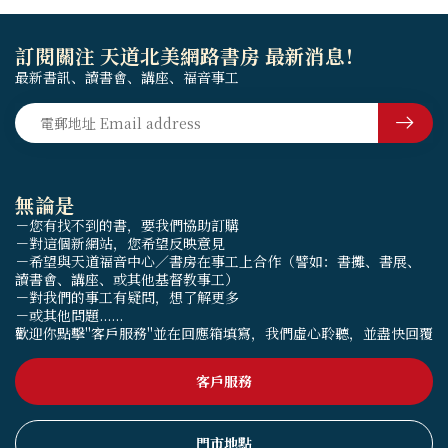
訂閱關注 天道北美網路書房 最新消息！
最新書訊、讀書會、講座、福音事工
無論是
－您有找不到的書，要我們協助訂購
－對這個新網站，您希望反映意見
－希望與天道福音中心／書房在事工上合作（譬如：書攤、書展、
讀書會、講座、或其他基督教事工）
－對我們的事工有疑問，想了解更多
－或其他問題......
歡迎你點擊"客戶服務"並在回應箱填寫，我們虛心聆聽，並盡快回覆
客戶服務
門市地點