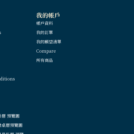
我的帳戶
帳戶資料
s
我的訂單
我的願望清單
Compare
所有商品
itions
掛曆 預覽圖
繪桌曆預覽圖