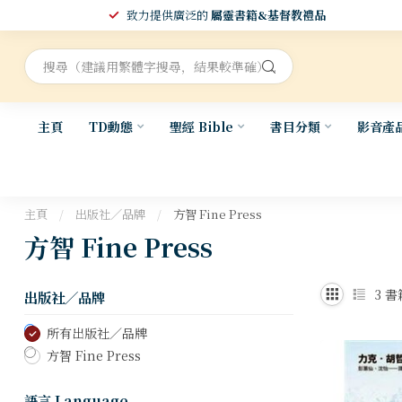
致力提供廣泛的
屬靈書籍&基督教禮品
主頁
TD動態
聖經 Bible
書目分類
影音產
主頁
/
出版社／品牌
/
方智 Fine Press
方智 Fine Press
3
書
出版社／品牌
所有出版社／品牌
方智 Fine Press
語言 Language