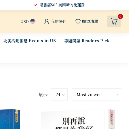
購書滿$65 美國境內
免運費
0
我的帳戶
願望清單
USD
北美活動消息 Events in US
專題閱讀 Readers Pick
展示: