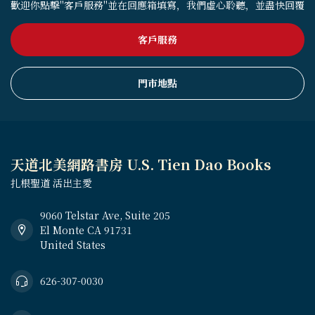
歡迎你點擊"客戶服務"並在回應箱填寫，我們虛心聆聽，並盡快回覆
客戶服務
門市地點
天道北美網路書房 U.S. Tien Dao Books
扎根聖道 活出主愛
9060 Telstar Ave, Suite 205
El Monte CA 91731
United States
626-307-0030