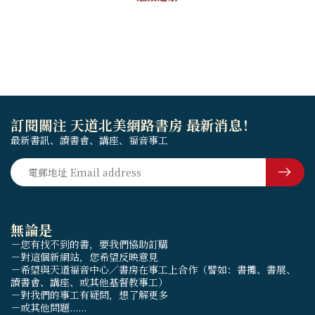
訂閱關注 天道北美網路書房 最新消息！
最新書訊、讀書會、講座、福音事工
無論是
－您有找不到的書，要我們協助訂購
－對這個新網站，您希望反映意見
－希望與天道福音中心／書房在事工上合作（譬如：書攤、書展、
讀書會、講座、或其他基督教事工）
－對我們的事工有疑問，想了解更多
－或其他問題......