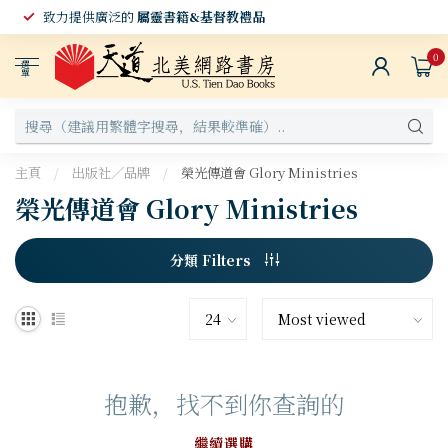
致力提供廣泛的
屬靈書籍&基督教禮品
0
選
單
主頁
/
出版社／品牌
/
榮光傳道會 Glory Ministries
榮光傳道會 Glory Ministries
分類 Filters
抱歉，找不到你查詢的
繼續選購