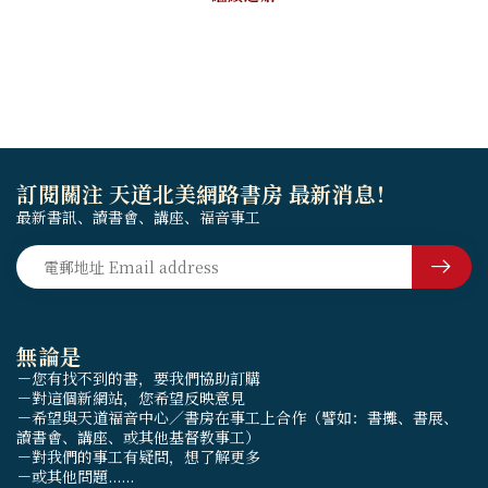
訂閱關注 天道北美網路書房 最新消息！
最新書訊、讀書會、講座、福音事工
無論是
－您有找不到的書，要我們協助訂購
－對這個新網站，您希望反映意見
－希望與天道福音中心／書房在事工上合作（譬如：書攤、書展、
讀書會、講座、或其他基督教事工）
－對我們的事工有疑問，想了解更多
－或其他問題......