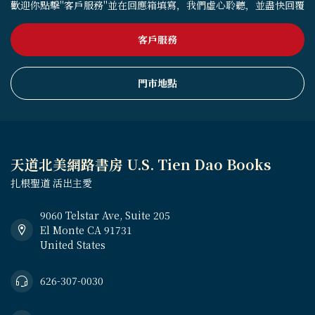
歡迎你點擊"客戶服務"並在回應箱填寫，我們虛心聆聽，並盡快回覆
客戶服務
門市地點
天道北美網路書房 U.S. Tien Dao Books
扎根聖道 活出主愛
9060 Telstar Ave, Suite 205
El Monte CA 91731
United States
626-307-0030