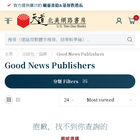
致力提供廣泛的
屬靈書籍&基督教禮品
0
選
單
主頁
/
出版社／品牌
/
Good News Publishers
Good News Publishers
分類 Filters
抱歉，找不到你查詢的
繼續選購