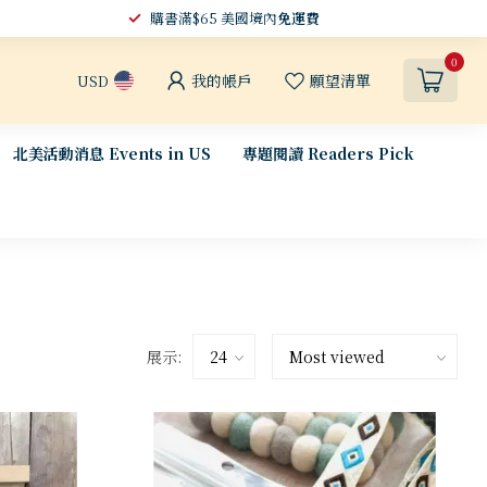
購書滿$65 美國境內
免運費
0
我的帳戶
願望清單
USD
北美活動消息 Events in US
專題閱讀 Readers Pick
展示: