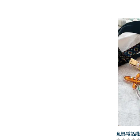
品牌：...
魚媽電話繩