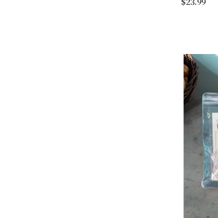
$23.99
尺寸: 30x4