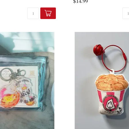
$14.99
0cm
產品編號：FM-PS05
品牌：Hallelujah 魚媽手作店