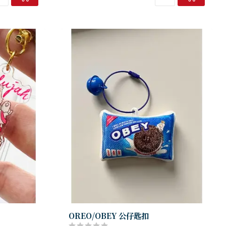
產品編號：FM-PC06
品牌：Hallelujah 魚媽手作...
OREO/OBEY 公仔匙扣