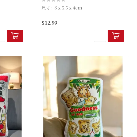
尺寸：8 x 5.5 x 4cm
品牌： Hallelujah 魚媽手作
$12.99