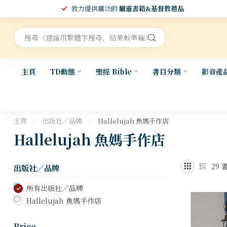
致力提供廣泛的
屬靈書籍&基督教禮品
主頁
TD動態
聖經 Bible
書目分類
影音產
主頁
/
出版社／品牌
/
Hallelujah 魚媽手作店
Hallelujah 魚媽手作店
29
書
出版社／品牌
所有出版社／品牌
Hallelujah 魚媽手作店
Price