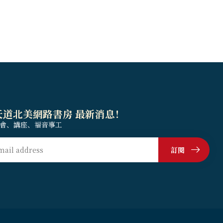
天道北美網路書房 最新消息！
會、講座、福音事工
訂閱