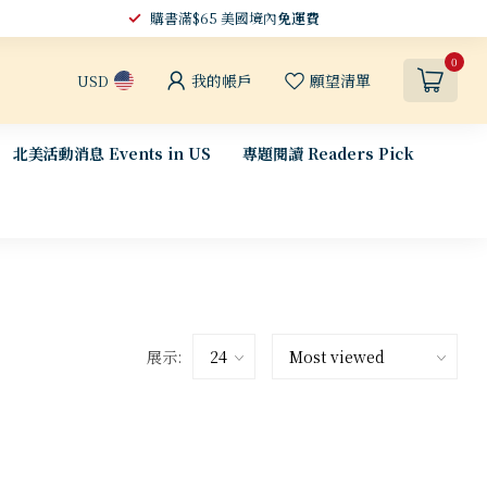
購書滿$65 美國境內
免運費
0
我的帳戶
願望清單
USD
北美活動消息 Events in US
專題閱讀 Readers Pick
展示: