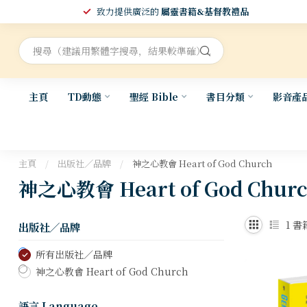
致力提供廣泛的
屬靈書籍&基督教禮品
主頁
TD動態
聖經 Bible
書目分類
影音產
主頁
/
出版社／品牌
/
神之心教會 Heart of God Church
神之心教會 Heart of God Chur
1
書
出版社／品牌
所有出版社／品牌
神之心教會 Heart of God Church
語言 Language