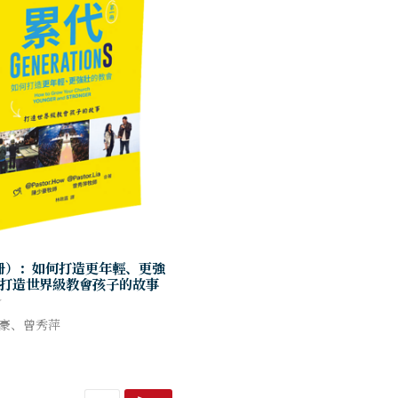
冊）：如何打造更年輕、更強
打造世界級教會孩子的故事
少豪、曾秀萍
教會孩子的故事
惟、改變心靈的基督教書籍，告