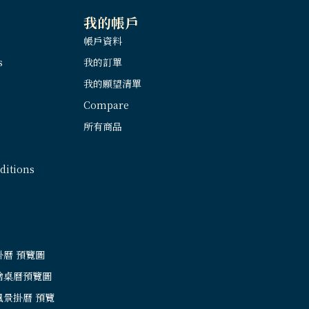
我的帳戶
帳戶資料
s
我的訂單
我的願望清單
Compare
所有商品
itions
掛曆 預覽圖
繪桌曆預覽圖
風景掛曆 預覽