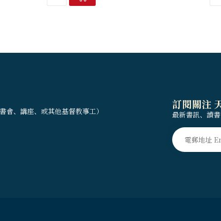
訂閱關注 
書會、講座、或其他基督教事工）
最新書訊、讀書