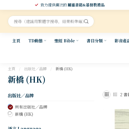
致力提供廣泛的
屬靈書籍&基督教禮品
主頁
TD動態
聖經 Bible
書目分類
影音產
主頁
/
出版社／品牌
/
新橋 (HK)
新橋 (HK)
2
書
出版社／品牌
所有出版社／品牌
新橋 (HK)
語言 Language