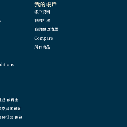
我的帳戶
帳戶資料
s
我的訂單
我的願望清單
Compare
所有商品
itions
掛曆 預覽圖
繪桌曆預覽圖
風景掛曆 預覽