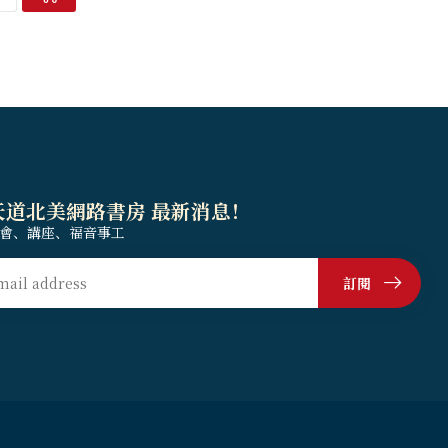
天道北美網路書房 最新消息！
會、講座、福音事工
訂閱