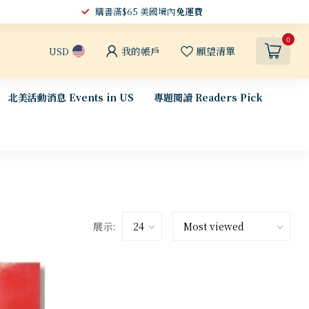
購書滿$65 美國境內
免運費
0
我的帳戶
願望清單
USD
北美活動消息 Events in US
專題閱讀 Readers Pick
展示: