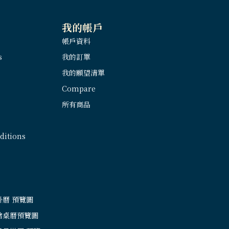
我的帳戶
帳戶資料
s
我的訂單
我的願望清單
Compare
所有商品
itions
掛曆 預覽圖
繪桌曆預覽圖