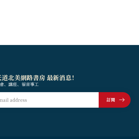
天道北美網路書房 最新消息！
會、講座、福音事工
訂閱