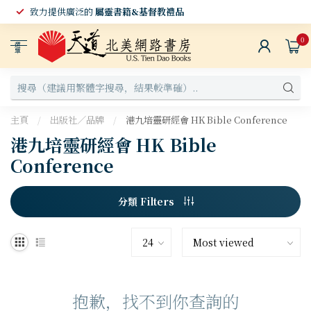
致力提供廣泛的
屬靈書籍&基督教禮品
0
選
單
主頁
/
出版社／品牌
/
港九培靈研經會 HK Bible Conference
港九培靈研經會 HK Bible
Conference
分類 Filters
抱歉，找不到你查詢的