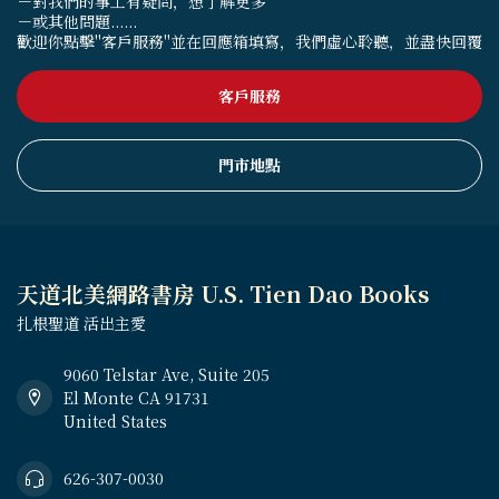
－對我們的事工有疑問，想了解更多
－或其他問題......
歡迎你點擊"客戶服務"並在回應箱填寫，我們虛心聆聽，並盡快回覆
客戶服務
門市地點
天道北美網路書房 U.S. Tien Dao Books
扎根聖道 活出主愛
9060 Telstar Ave, Suite 205
El Monte CA 91731
United States
626-307-0030