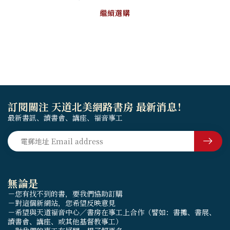
繼續選購
訂閱關注 天道北美網路書房 最新消息！
最新書訊、讀書會、講座、福音事工
無論是
－您有找不到的書，要我們協助訂購
－對這個新網站，您希望反映意見
－希望與天道福音中心／書房在事工上合作（譬如：書攤、書展、
讀書會、講座、或其他基督教事工）