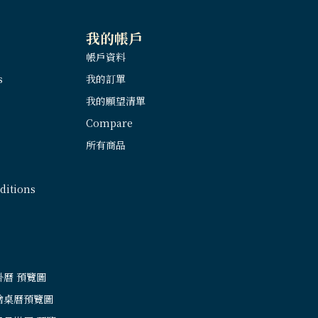
我的帳戶
帳戶資料
s
我的訂單
我的願望清單
Compare
所有商品
itions
掛曆 預覽圖
繪桌曆預覽圖