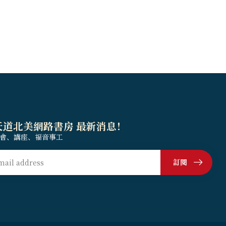
天道北美網路書房 最新消息！
會、講座、福音事工
訂閱